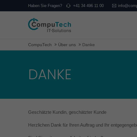
Haben Sie Fragen?
+41 34 496 11 00
info@comp
CompuTech
Über uns
Danke
DANKE
Geschätzte Kundin, geschätzter Kunde
Herzlichen Dank für Ihren Auftrag und Ihr entgegengeb