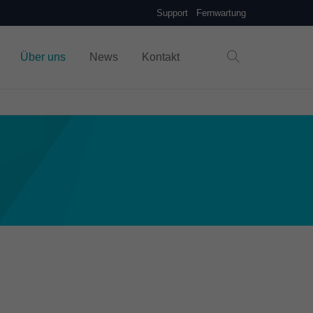
Support
Fernwartung
Über uns
News
Kontakt