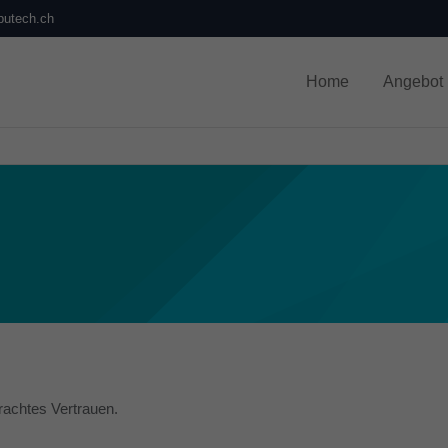
utech.ch
Home
Angebot
rachtes Vertrauen.